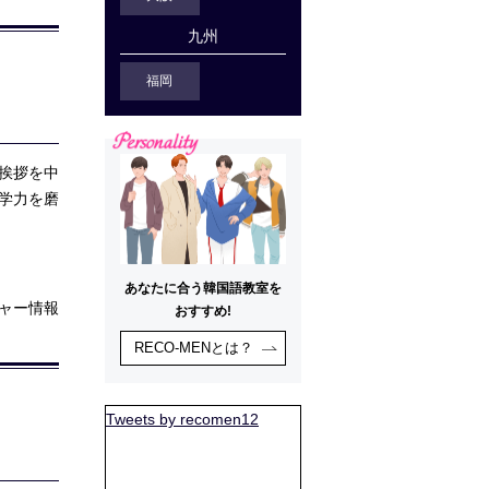
九州
福岡
挨拶を中
学力を磨
あなたに合う韓国語教室を
ャー情報
おすすめ!
RECO-MENとは？
Tweets by recomen12