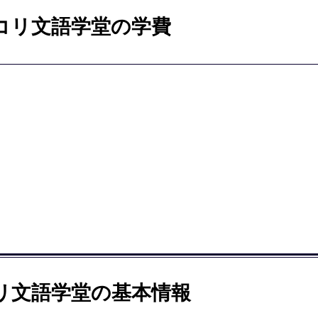
コリ文語学堂の学費
リ文語学堂の基本情報