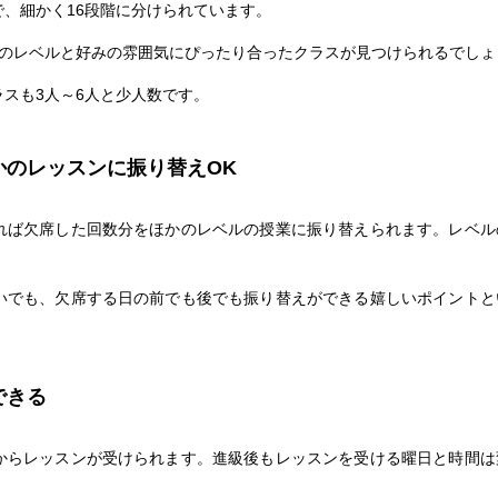
、細かく16段階に分けられています。
分のレベルと好みの雰囲気にぴったり合ったクラスが見つけられるでしょ
スも3人～6人と少人数です。
かのレッスンに振り替えOK
れば欠席した回数分をほかのレベルの授業に振り替えられます。レベル
。
いでも、欠席する日の前でも後でも振り替えができる嬉しいポイントと
できる
からレッスンが受けられます。進級後もレッスンを受ける曜日と時間は