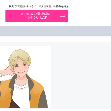
横浜で韓国語が学べる「コリ文語学堂」の特徴を紹介
あなたに合う韓国語教室は？
今すぐCHECK
D