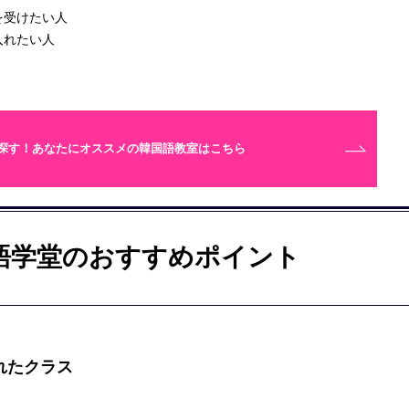
を受けたい人
入れたい人
探す！あなたにオススメの
韓国語教室はこちら
語学堂のおすすめポイント
れたクラス