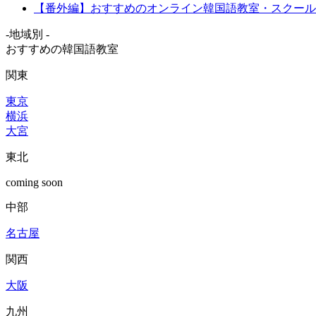
【番外編】おすすめのオンライン韓国語教室・スクール
-地域別 -
おすすめの韓国語教室
関東
東京
横浜
大宮
東北
coming soon
中部
名古屋
関西
大阪
九州