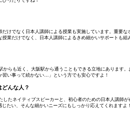
にぴったりですね！
師だけでなく日本人講師による授業も実施しています。重要な
な授業だけでなく、日本人講師によるきめ細かいサポートも組
崎町駅からも近く、大阪駅から通うこともできる立地にあります
か習い事って続かない…」という方でも安心ですよ！
はどんな人？
を満たしたネイティブスピーカーと、初心者のための日本人講師
に感じたい、そんな細かいニーズにもしっかり応えてくれますよ