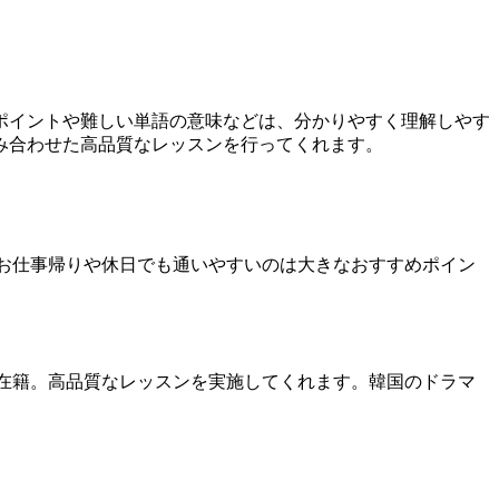
ポイントや難しい単語の意味などは、分かりやすく理解しやす
み合わせた高品質なレッスンを行ってくれます。
。お仕事帰りや休日でも通いやすいのは大きなおすすめポイン
が在籍。高品質なレッスンを実施してくれます。韓国のドラマ
！