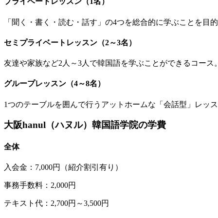
プライベートレッスン（1名）
「聞く・書く・読む・話す」の4つを総合的に学ぶことを目
セミプライベートレッスン（2～3名）
友達や家族など2人～3人で韓国語を学ぶことができるコー
グループレッスン（4～8名）
1つのテーブルを囲んで行うアットホームな「会話型」レッ
大阪hanul（ハヌル）韓国語学院の学費
全体
入会金：7,000円（紹介割引有り）
事務手数料：2,000円
テキスト代：2,700円～3,500円