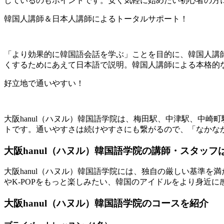
しているのもポイントです。安く気軽に始めたい初心者の方
韓国人講師＆日本人講師によるトータルサポート！
「より効果的に韓国語会話を学ぶ」ことを目的に、韓国人講
くするためにあえて日本語で説明。韓国人講師による本格的
好立地で通いやすい！
大阪hanul（ハヌル）韓国語学院は、梅田駅、中津駅、中
トです。通いやすさは続けやすさにも繋がるので、「なかな
大阪hanul（ハヌル）韓国語学院の講師・スタッフ
大阪hanul（ハヌル）韓国語学院には、独自の厳しい基準
やK-POPをもっと楽しみたい、韓国のアイドルをより身近
大阪hanul（ハヌル）韓国語学院のコースを紹介