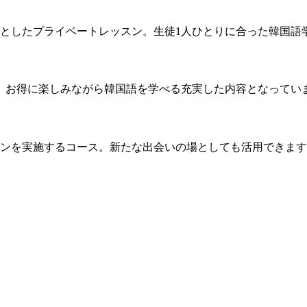
的としたプライベートレッスン。生徒1人ひとりに合った韓国語
ス。お得に楽しみながら韓国語を学べる充実した内容となってい
スンを実施するコース。新たな出会いの場としても活用できま