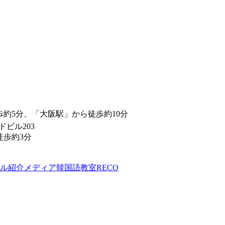
約5分、「大阪駅」から徒歩約10分
ドビル203
徒歩約3分
ル紹介メディア韓国語教室RECO