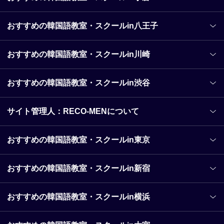
【大阪府なんば】おすすめの韓国語教室・スクール
【大阪府梅田】おすすめの韓国語教室・スクール
おすすめの韓国語教室・スクールin八王子
【兵庫県神戸】おすすめの韓国語教室・スクール
【福岡県全域】おすすめの韓国語教室・スクール
おすすめの韓国語教室・スクールin川崎
【福岡県福岡市】おすすめの韓国語教室・スクール
【福岡県福岡市天神】おすすめの韓国語教室・スクー
ル
おすすめの韓国語教室・スクールin渋谷
【福岡県博多】おすすめの韓国語教室・スクール
【番外編】おすすめのオンライン韓国語教室・スクー
サイト管理人：RECO-MENについて
ル
おすすめの韓国語教室・スクールin東京
おすすめの韓国語教室・スクールin新宿
おすすめの韓国語教室・スクールin横浜