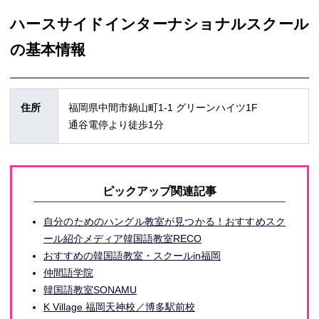
ハースサイドインターナショナルスクール
の基本情報
住所
福岡県中間市鍋山町1-1 グリーンハイツ1F
通谷電停より徒歩1分
ピックアップ関連記事
自分のためのハングル教室が見つかる！おすすめスク
ール紹介メディア韓国語教室RECO
おすすめの韓国語教室・スクールin福岡
仲間語学院
韓国語教室SONAMU
K Village 福岡天神校／博多駅前校