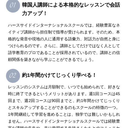
韓国人講師による本格的なレッスンで会話
力アップ！
ハースサイドインターナショナルスクールでは、経験豊富なネ
イティブ講師から担任制で指導が受けられます。そのため、本
格的な発音や現地の人に通用する語彙力、対話力が自然と身に
つけられるのです。さらに、講師としてだけではなく人として
語学教育のプロであることが採用されているので、講師との信
頼関係を築きながら学ぶことができるでしょう。
約1年間かけてじっくり学べる！
レッスンのシステムは月額制で、いつでも始められて、好きな
時に終了できるというメリットがあります。週1回コースは45
回まで、週2回コースは90回までと、約1年間かけてじっくり
とスキルアップすることができるのもスクールの特徴の一つ。
1年間継続して学習を進めることは、独学では難しいかもしれ
ません。ハースサイドインターナショナルスクールでは経験豊