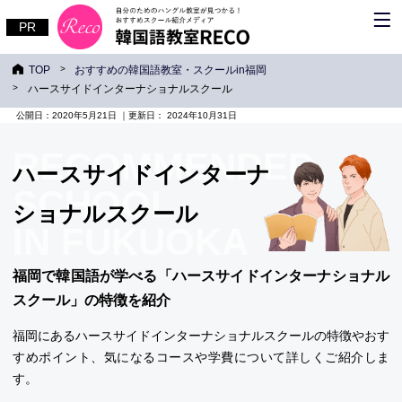
TOP
おすすめの韓国語教室・スクールin福岡
ハースサイドインターナショナルスクール
公開日：
2020年5月21日
｜更新日：
2024年10月31日
RECOMMENDED
ハースサイドインターナ
SCHOOL
ショナルスクール
IN FUKUOKA
福岡で韓国語が学べる「ハースサイドインターナショナル
スクール」の特徴を紹介
福岡にあるハースサイドインターナショナルスクールの特徴やおす
すめポイント、気になるコースや学費について詳しくご紹介しま
す。