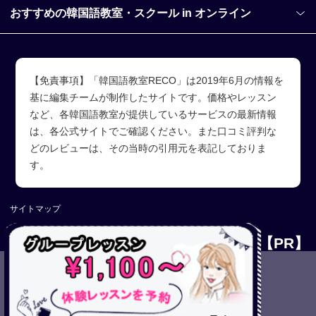
おすすめの韓国語教室・スクール in オンライン
【免責事項】「韓国語教室RECO」は2019年6月の情報を
基に編集チームが制作したサイトです。価格やレッスン
など、各韓国語教室が提供しているサービスの最新情報
は、各公式サイトでご確認ください。また口コミ評判な
どのレビューは、その当時の引用元を表記しておりま
す。
サイトマップ
Copyright (C)【PR】韓国語教室RECO All Rights Reserved.
【PR】