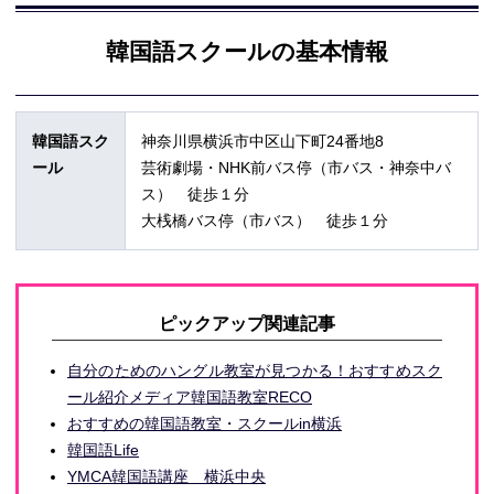
韓国語スクールの基本情報
韓国語スク
神奈川県横浜市中区山下町24番地8
ール
芸術劇場・NHK前バス停（市バス・神奈中バ
ス） 徒歩１分
大桟橋バス停（市バス） 徒歩１分
ピックアップ関連記事
自分のためのハングル教室が見つかる！おすすめスク
ール紹介メディア韓国語教室RECO
おすすめの韓国語教室・スクールin横浜
韓国語Life
YMCA韓国語講座 横浜中央