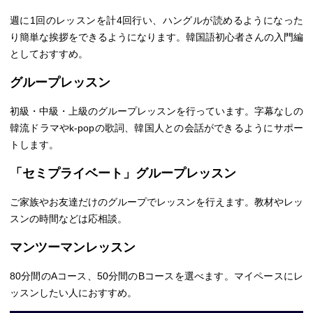
週に1回のレッスンを計4回行い、ハングルが読めるようになった
り簡単な挨拶をできるようになります。韓国語初心者さんの入門編
としておすすめ。
グループレッスン
初級・中級・上級のグループレッスンを行っています。字幕なしの
韓流ドラマやk-popの歌詞、韓国人との会話ができるようにサポー
トします。
「セミプライベート」グループレッスン
ご家族やお友達だけのグループでレッスンを行えます。教材やレッ
スンの時間などは応相談。
マンツーマンレッスン
80分間のAコース、50分間のBコースを選べます。マイペースにレ
ッスンしたい人におすすめ。