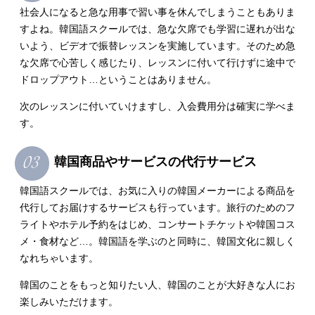
社会人になると急な用事で習い事を休んでしまうこともありま
すよね。韓国語スクールでは、急な欠席でも学習に遅れが出な
いよう、ビデオで振替レッスンを実施しています。そのため急
な欠席で心苦しく感じたり、レッスンに付いて行けずに途中で
ドロップアウト…ということはありません。
次のレッスンに付いていけますし、入会費用分は確実に学べま
す。
韓国商品やサービスの代行サービス
韓国語スクールでは、お気に入りの韓国メーカーによる商品を
代行してお届けするサービスも行っています。旅行のためのフ
ライトやホテル予約をはじめ、コンサートチケットや韓国コス
メ・食材など…。韓国語を学ぶのと同時に、韓国文化に親しく
なれちゃいます。
韓国のことをもっと知りたい人、韓国のことが大好きな人にお
楽しみいただけます。