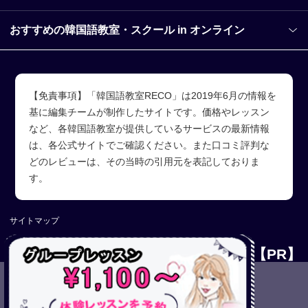
おすすめの韓国語教室・スクール in オンライン
【免責事項】「韓国語教室RECO」は2019年6月の情報を
基に編集チームが制作したサイトです。価格やレッスン
など、各韓国語教室が提供しているサービスの最新情報
は、各公式サイトでご確認ください。また口コミ評判な
どのレビューは、その当時の引用元を表記しておりま
す。
サイトマップ
Copyright (C)【PR】韓国語教室RECO All Rights Reserved.
【PR】