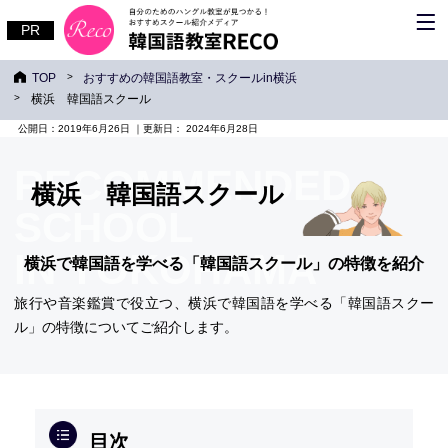
TOP
おすすめの韓国語教室・スクールin横浜
横浜 韓国語スクール
公開日：
2019年6月26日
｜更新日：
2024年6月28日
RECOMMENDED
横浜 韓国語スクール
SCHOOL
IN YOKOHAMA
横浜で韓国語を学べる「韓国語スクール」の特徴を紹介
旅行や音楽鑑賞で役立つ、横浜で韓国語を学べる「韓国語スクー
ル」の特徴についてご紹介します。