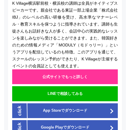
K Village横浜駅前校・横浜校の講師は全員がネイティブス
ピーカーです。親会社である東証一部上場企業「株式会社
IBJ」のレベルの高い研修を受け、高水準なマナーレベ
ル・教育スキルを保つように指導されています。講師も生
徒さんもお話好きな人が多く、会話中心の実践的なレッス
ンを楽しみながら受けることができます。また、韓国好き
のための情報メディア「MODULY（モドゥリー）」とい
うアプリを配信しているのも特徴。このアプリを通じて、
スクールのレッスン予約ができたり、K Villageが主催する
イベントの会員証としても使えます。
公式サイトでもっと詳しく
LINEで相談してみる
App Storeでダウンロード
Google Playでダウンロード