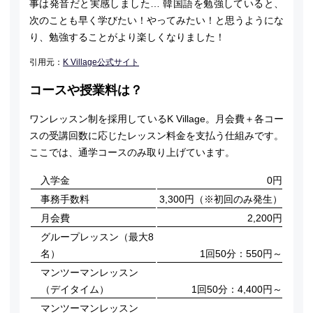
事は発音だと実感しました… 韓国語を勉強していると、
次のことも早く学びたい！やってみたい！と思うようにな
り、勉強することがより楽しくなりました！
引用元：
K Village公式サイト
コースや授業料は？
ワンレッスン制を採用しているK Village。月会費＋各コー
スの受講回数に応じたレッスン料金を支払う仕組みです。
ここでは、通学コースのみ取り上げています。
入学金
0円
事務手数料
3,300円（※初回のみ発生）
月会費
2,200円
グループレッスン（最大8
名）
1回50分：550円～
マンツーマンレッスン
（デイタイム）
1回50分：4,400円～
マンツーマンレッスン