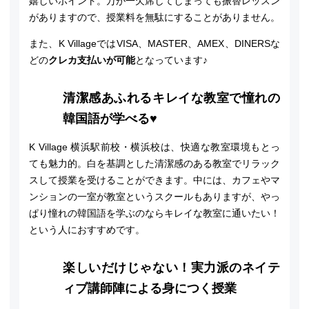
嬉しいポイント。万が一欠席してしまっても振替レッスン
がありますので、授業料を無駄にすることがありません。
また、K VillageではVISA、MASTER、AMEX、DINERSな
どの
クレカ支払いが可能
となっています♪
清潔感あふれるキレイな教室で憧れの
韓国語が学べる♥
K Village 横浜駅前校・横浜校は、快適な教室環境もとっ
ても魅力的。白を基調とした清潔感のある教室でリラック
スして授業を受けることができます。中には、カフェやマ
ンションの一室が教室というスクールもありますが、やっ
ぱり憧れの韓国語を学ぶのならキレイな教室に通いたい！
という人におすすめです。
楽しいだけじゃない！実力派のネイテ
ィブ講師陣による身につく授業