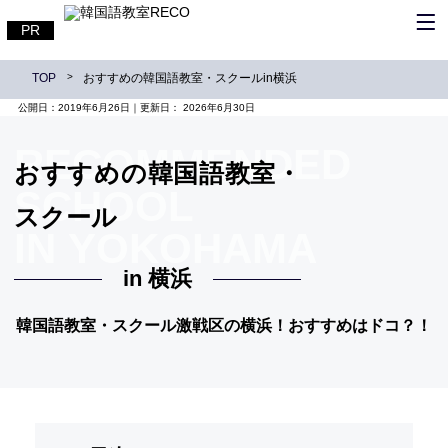
TOP
おすすめの韓国語教室・スクールin横浜
公開日：
2019年6月26日
｜更新日：
2026年6月30日
RECOMMENDED
おすすめの韓国語教室・
SCHOOL
スクール
IN YOKOHAMA
in 横浜
韓国語教室・スクール激戦区の横浜！おすすめはドコ？！