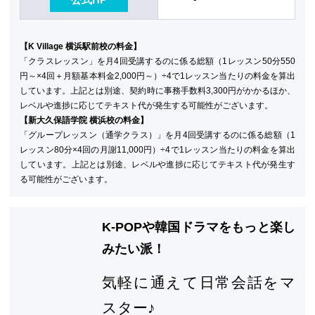
【K Village 横浜駅前校の料金】
「クラスレッスン」を月4回受講するのに係る総額（1レッスン50分550
円～×4回＋月額基本料金2,000円～）÷4で1レッスン当たりの料金を算出
しています。上記とは別途、契約時に事務手数料3,300円がかかるほか、
レベルや進捗に応じてテキスト代が発生する可能性がございます。
【新大久保語学院 横浜校の料金】
「グループレッスン（通学クラス）」を月4回受講するのに係る総額（1
レッスン80分×4回の月謝11,000円）÷4で1レッスン当たりの料金を算出
しています。上記とは別途、レベルや進捗に応じてテキスト代が発生す
る可能性がございます。
K-POPや韓国ドラマをもっと楽し
みたい派！
気軽に通えて日常会話をマ
スター♪