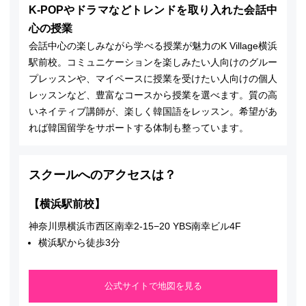
K-POPやドラマなどトレンドを取り入れた会話中
心の授業
会話中心の楽しみながら学べる授業が魅力のK Village横浜
駅前校。コミュニケーションを楽しみたい人向けのグルー
プレッスンや、マイペースに授業を受けたい人向けの個人
レッスンなど、豊富なコースから授業を選べます。質の高
いネイティブ講師が、楽しく韓国語をレッスン。希望があ
れば韓国留学をサポートする体制も整っています。
スクールへのアクセスは？
【横浜駅前校】
神奈川県横浜市西区南幸2-15−20 YBS南幸ビル4F
横浜駅から徒歩3分
公式サイトで地図を見る