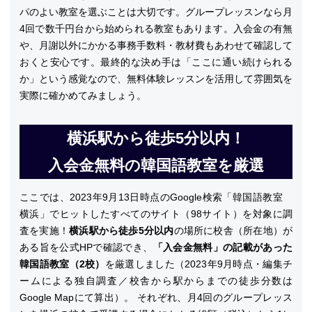
パのよい教室を選ぶことは大切です。グループレッスンなら月
4回で数千円台から始められる教室もあります。入会金の有無
や、月謝以外にかかる事務手数料・教材費もあわせて確認して
おくと安心です。最終的な決め手は「ここに通い続けられる
か」という感覚なので、無料体験レッスンを活用して雰囲気を
実際に確かめてみましょう。
横浜駅から徒歩5分以内！
入会金無料の韓国語教室を厳選
ここでは、2023年9月13日時点のGoogle検索「韓国語教室
横浜」でヒットしたすべてのサイト（98サイト）を対象に調
査を実施！
横浜駅から徒歩5分以内
の場所に校舎（所在地）が
ある旨を公式HPで確認でき、
「入会金無料」の記載があった
韓国語教室（2校）
を厳選しました（2023年9月時点・編集チ
ームによる独自調査／校舎から駅からまでの徒歩分数は
Google Mapにて算出）。 それぞれ、月4回のグループレッス