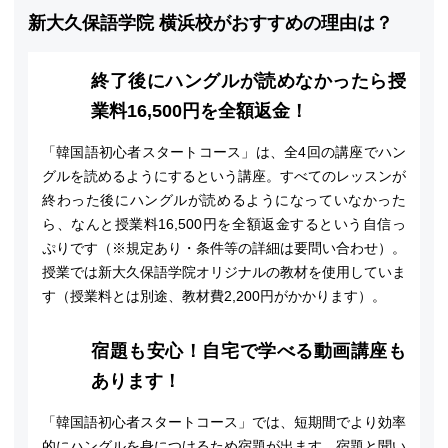
新大久保語学院 横浜校がおすすめの理由は？
終了後にハングルが読めなかったら授
業料16,500円を全額返金！
「韓国語初心者スタートコース」は、全4回の講座でハン
グルを読めるようにするという講座。すべてのレッスンが
終わった後にハングルが読めるようになっていなかった
ら、なんと授業料16,500円を全額返金するという自信っ
ぷりです（※規定あり・条件等の詳細は要問い合わせ）。
授業では新大久保語学院オリジナルの教材を使用していま
す（授業料とは別途、教材費2,200円がかかります）。
宿題も安心！自宅で学べる動画講座も
あります！
「韓国語初心者スタートコース」では、短期間でより効率
的にハングルを身につけるため宿題が出ます。宿題と聞い