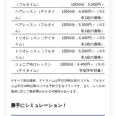
（フルタイム）
1回50分：5,500円～
ペアレッスン（デイタイ
1回50分：4,400円～（※2
ム）
名1組の価格）
ペアレッスン（フルタイ
1回50分：5,500円～（※2
ム）
名1組の価格）
トリオレッスン（デイタ
1回50分：4,400円～（※3
イム）
名1組の価格）
トリオレッスン（フルタ
1回50分：5,500円～（※3
イム）
名1組の価格）
ジュニア向けレッスン
1回50分：4,400円～（※小
（デイタイム）
学低学年対象）
※すべて税込価格。デイタイムは平日18時以前のコマを、フルタイ
ムは平日18時以降のコマを予約できるプランです。また、レベルや
進捗に応じて教材費がかかる可能性があります。
勝手にシミュレーション！