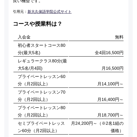
良い機会です。
引用元：
新大久保語学院公式サイト
コースや授業料は？
入会金
無料
初心者スタートコース80
分(最大5名)
全4回16,500円
レギュラークラス80分(最
大5名/月4回)
月16,500円
プライベートレッスン60
分（月2回以上）
月14,100円～
プライベートレッスン70
分（月2回以上）
月16,400円～
プライベートレッスン80
分（月2回以上）
月18,700円～
セミプライベートレッス
月24,200円～（※2名1組の
ン60分（月2回以上）
価格）