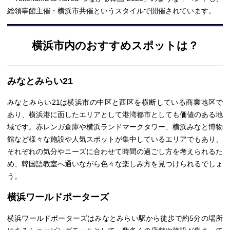
総領事館主催・横浜市共催というスタイルで開催されています。
横浜市内のおすすめスポットは？
みなとみらい21
みなとみらい21は横浜市の中区と西区を横断している商業地区で
あり、横浜港に面したエリアとして港湾都市としても価値のある地
域です。赤レンガ倉庫や横浜ランドマークタワー、横浜みなと博物
館など様々な施設や人気スポットが集中しているエリアでもあり、
それぞれの気分やニーズに合わせて時間の過ごし方を考えられるた
め、韓国語教室へ通いながら色々な楽しみ方を見つけられるでしょ
う。
横浜ワールドポーターズ
横浜ワールドポーターズはみなとみらい駅から徒歩で約5分の場所