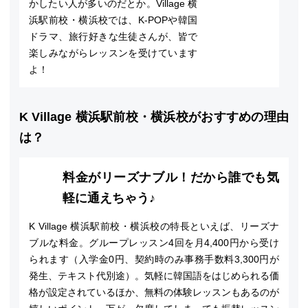
かしたい人が多いのだとか。Village 横
浜駅前校・横浜校では、K-POPや韓国
ドラマ、旅行好きな生徒さんが、皆で
楽しみながらレッスンを受けています
よ！
K Village 横浜駅前校・横浜校がおすすめの理由
は？
料金がリーズナブル！だから誰でも気
軽に通えちゃう♪
K Village 横浜駅前校・横浜校の特長といえば、リーズナ
ブルな料金。グループレッスン4回を月4,400円から受け
られます（入学金0円、契約時のみ事務手数料3,300円が
発生、テキスト代別途）。気軽に韓国語をはじめられる価
格が設定されているほか、無料の体験レッスンもあるのが