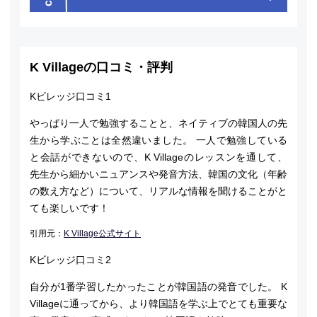
K Villageの口コミ・評判
Kビレッジ口コミ1
やっぱり一人で勉強することと、ネイティブの韓国人の先
生から学ぶことは全然違いました。 一人で勉強している
と会話ができないので、K Villageのレッスンを通して、
先生から細かいニュアンスや発音方法、韓国の文化（年齢
の数え方など）について、リアルな情報を聞けることがと
ても楽しいです！
引用元：
K Village公式サイト
Kビレッジ口コミ2
自分が1番学習したかったことが韓国語の発音でした。 K
Villageに通ってから、より韓国語を学ぶ上でとても重要な